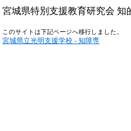
宮城県特別支援教育研究会 知
このサイトは下記ページへ移行しました。
宮城県立光明支援学校 - 知障専